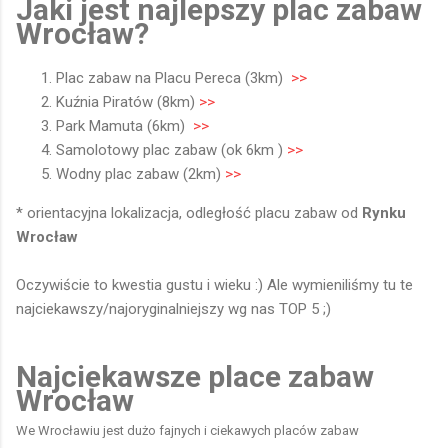
Jaki jest najlepszy plac zabaw
Wrocław?
Plac zabaw na Placu Pereca (3km)
>>
Kuźnia Piratów (8km)
>>
Park Mamuta (6km)
>>
Samolotowy plac zabaw (ok 6km )
>>
Wodny plac zabaw (2km)
>>
* orientacyjna lokalizacja, odległość placu zabaw od
Rynku
Wrocław
Oczywiście to kwestia gustu i wieku :) Ale wymieniliśmy tu te
najciekawszy/najoryginalniejszy wg nas TOP 5 ;)
Najciekawsze place zabaw
Wrocław
We Wrocławiu jest dużo fajnych i ciekawych
placów
zabaw