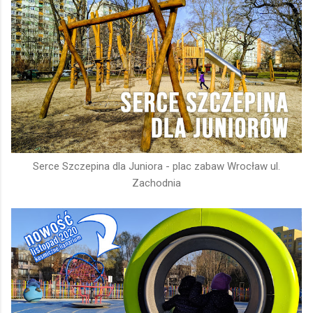
Serce Szczepina dla Juniora - plac zabaw Wrocław ul.
Zachodnia