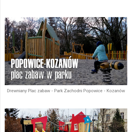
Drewniany Plac zabaw - Park Zachodni Popowice - Kozanów