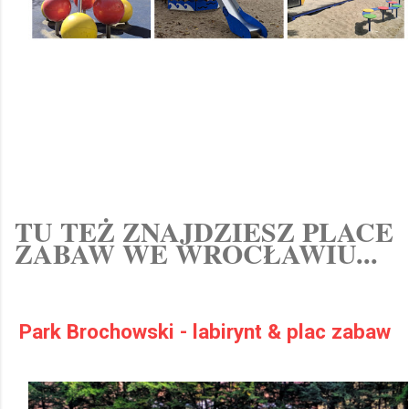
TU TEŻ ZNAJDZIESZ PLACE
ZABAW WE WROCŁAWIU...
Park Brochowski - labirynt & plac zabaw