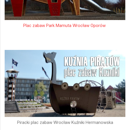
Plac zabaw Park Mamuta Wrocław Oporów
Piracki plac zabaw Wrocław Kuźniki Hermanowska