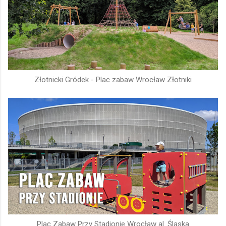
Złotnicki Gródek - Plac zabaw Wrocław Złotniki
Plac Zabaw Przy Stadionie Wrocław al. Śląska