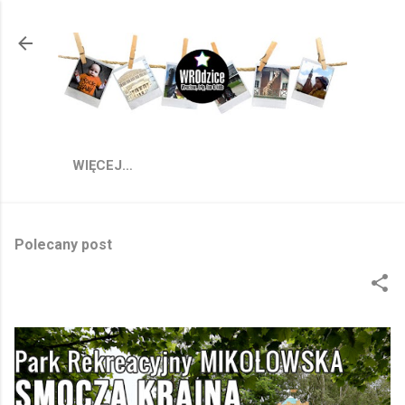
Przejdź do głównej zawartości
WIĘCEJ…
Polecany post