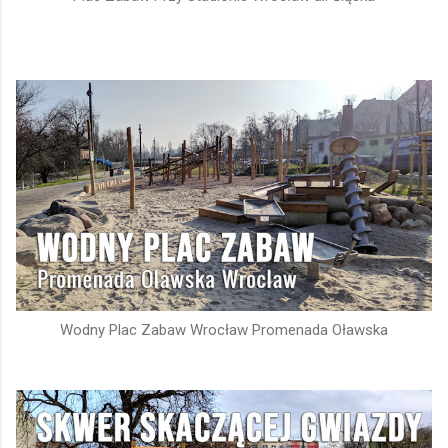
Wodny Plac Zabaw Wrocław Promenada Oławska