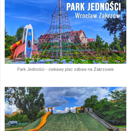
Park Jedności - ciekawy plac zabaw na Zakrzowie