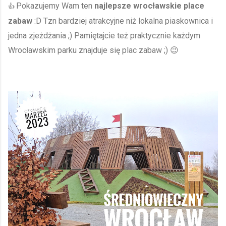
Pokazujemy Wam ten
najlepsze wrocławskie place
👍
zabaw
:D Tzn bardziej atrakcyjne niż
lokalna
piaskownica i
jedna
zjeżdżania
;) Pamiętajcie też praktycznie każdym
Wrocławskim parku znajduje się plac zabaw ;) 😉