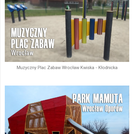
Muzyczny Plac Zabaw Wrocław Kwiska - Kłodnicka