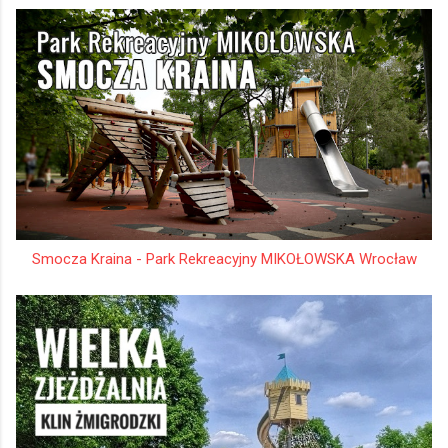
Smocza Kraina - Park Rekreacyjny MIKOŁOWSKA Wrocław