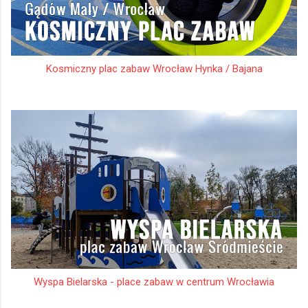
Kosmiczny plac zabaw Wrocław Hynka / Bajana
Wyspa Bielarska - place zabaw w centrum Wrocławia