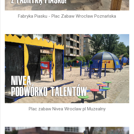
Fabryka Piasku - Plac Zabaw Wrocław Poznańska
Plac zabaw Nivea Wroclaw pl Muzealny