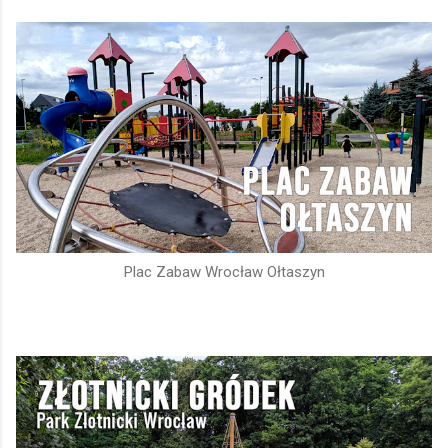
Plac Zabaw Wrocław Ołtaszyn