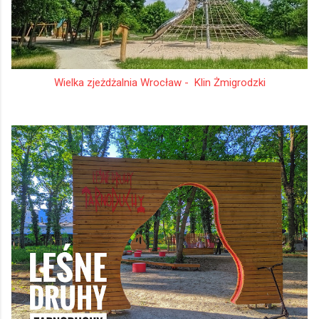
Wielka zjeżdżalnia Wrocław - Klin Żmigrodzki