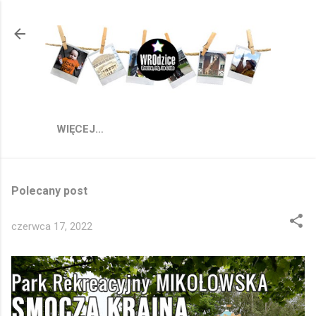
Przejdź do głównej zawartości
WIĘCEJ…
Polecany post
czerwca 17, 2022