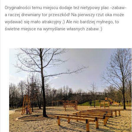
Oryginalności temu miejscu dodaje też nietypowy plac -zabaw-
a raczej drewniany tor przeszkód! Na pierwszy rzut oka może
wydawać się mało atrakcyjny ;) Ale nic bardziej mylnego, to
świetne miejsce na wymyślanie własnych zabaw :)