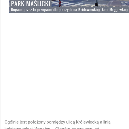
Ogólnie jest położony pomiędzy ulicą Królewiecką a linią