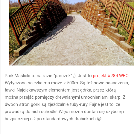
Park Maślicki to na razie "parczek" ;). Jest to
projekt #784 WBO
.
Wytyczona ścieżka ma może z 500m. Są też nowe nasadzenia,
ławki. Najciekawszym elementem jest górka, przez którą
można przejść pomiędzy drewnianymi umocnieniami skarp. Z
dwóch stron górki są zjeżdżalnie tuby-rury. Fajne jest to, że
prowadzą do nich schodki! Więc można dostać się szybciej i
bezpieczniej niż po standardowych drabinkach 😀