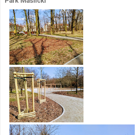
Park Maślicki