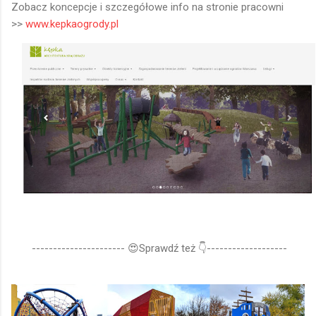
Zobacz koncepcje i szczegółowe info na stronie pracowni
>>
www.kepkaogrody.pl
---------------------- 😍Sprawdź też 👇-------------------