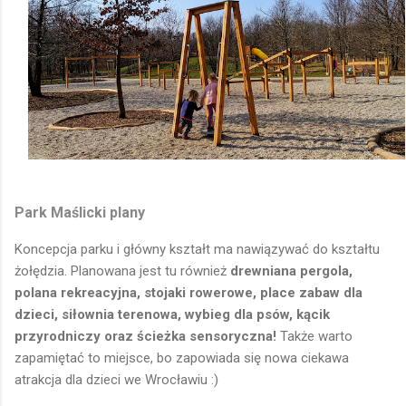
Park Maślicki plany
Koncepcja parku i główny kształt ma nawiązywać do kształtu
żołędzia. Planowana jest tu również
drewniana pergola,
polana rekreacyjna, stojaki rowerowe, place zabaw dla
dzieci, siłownia terenowa, wybieg dla psów, kącik
przyrodniczy oraz ścieżka sensoryczna!
Także warto
zapamiętać to miejsce, bo zapowiada się nowa ciekawa
atrakcja dla dzieci we Wrocławiu :)