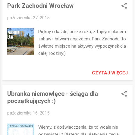
Park Zachodni Wrocław
października 27, 2015
Piękny o każdej porze roku, z fajnym placem
zabaw i łatwym dojazdem. Park Zachodni to
świetne miejsce na aktywny wypoczynek dla
całej rodziny:)
CZYTAJ WIĘCEJ
Ubranka niemowlęce - ściąga dla
początkujących :)
października 16, 2015
Wiemy, z doświadczenia, że to wcale nie
oczywiste! :) Dlatego dla ułatwienia życia