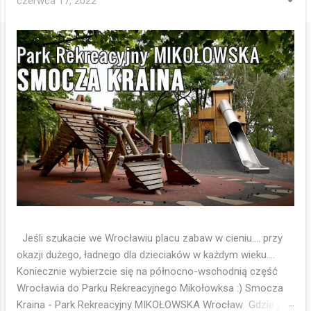
czerwca 17, 2022
Jeśli szukacie we Wrocławiu placu zabaw w cieniu.... przy
okazji dużego, ładnego dla dzieciaków w każdym wieku....
Koniecznie wybierzcie się na północno-wschodnią część
Wrocławia do Parku Rekreacyjnego Mikołowksa :) Smocza
Kraina - Park Rekreacyjny MIKOŁOWSKA Wrocław Gdzie jest