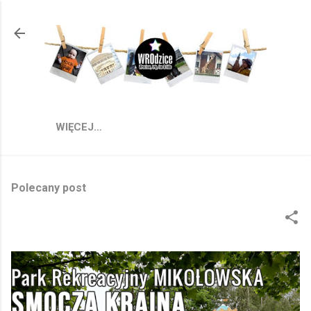
Przejdź do głównej zawartości
WIĘCEJ…
Polecany post