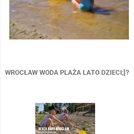
WROCŁAW WODA PLAŻA LATO DZIECI;]?