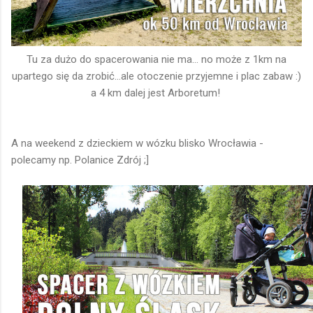
Tu za dużo do spacerowania nie ma... no może z 1km na
upartego się da zrobić...ale otoczenie przyjemne i plac zabaw :)
a 4 km dalej jest Arboretum!
A na weekend z dzieckiem w wózku blisko Wrocławia -
polecamy np. Polanice Zdrój ;]