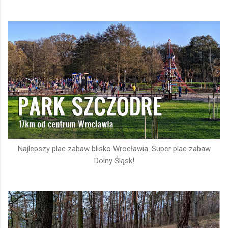
Najlepszy plac zabaw blisko Wrocławia. Super plac zabaw
Dolny Śląsk!