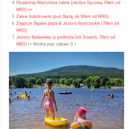
Stradomia Wierzchnia zalew (okolice Sycowa, 55km od
WRO) >>
Zalew Sulistrowcki (pod Ślężą, ok 50km od WRO)
Zagórze Śląskie plaża & Jezioro Bystrzyckie (70km od
WRO)
Jezioro Bielawskie (u podnóża Gór Sowich, 70km od
WRO)
(+ Wodny plac zabaw :D )