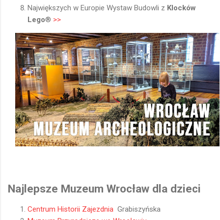
Największych w Europie Wystaw Budowli z
Klocków
Lego
­®
>>
Najlepsze Muzeum Wrocław dla dzieci
Centrum Historii Zajezdnia
Grabiszyńska