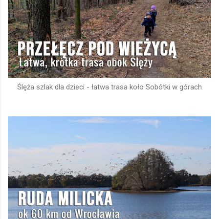
Ślęża szlak dla dzieci - łatwa trasa koło Sobótki w górach