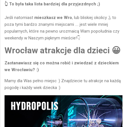
👆 To była taka lista bardziej dla przyjezdnych ;)
Jeśli natomiast
mieszkasz we Wro
, lub bliskiej okolicy ;), to
poza tymi bardzo znanymi miejscami .... jest wiele mniej
popularnych, które na pewno urozmaicą Wam popołudnia czy
weekendy w Naszym pięknym mieście!👇
Wrocław atrakcje dla dzieci 😀
Zastanawiasz się co można robić i zwiedzać z dzieckiem
we Wrocławiu? :)
Mamy dla Was pełno miejsc :) Znajdziecie tu atrakcje na każdą
pogodę i każdy wiek dziecka :)