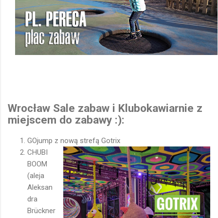
Wrocław Sale zabaw i Klubokawiarnie z
miejscem do zabawy :):
GOjump z nową strefą Gotrix
CHUBI
BOOM
(aleja
Aleksan
dra
Brückner