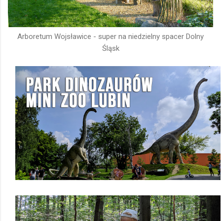
Arboretum Wojsławice - super na niedzielny spacer Dolny
Śląsk