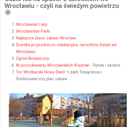
Wrocławiu - czyli na świeżym powietrzu
🌞
Wrocławski Lasy
Wrocławskie Parki
Najlepsze place zabaw Wrocław
Ścieżka przyrodniczo-edukacyjna Jarnołtów-Ratyń we
Wrocławiu
Ogród Botaniczny
W poszukiwaniu Wrocławskich Krasnali
- Rynek i okolice
Tor Wrotkarski Nowy Dwór
+ park Tysiąclecia i
Średniowieczny plac zabaw