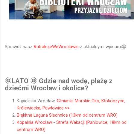
Sprawdź nasz
#atrakcjeWeWroclawiu
z aktualnymi wpisami😀
🌞LATO 🌞 Gdzie nad wodę, plażę z
dziećmi Wrocław i okolice?
Kąpieliska Wrocław:
Glinianki, Morskie Oko, Kłokoczyce,
Królewiecka, Pawłowice >>
Błękitna Laguna Siechnice (13km od centrum WRO)
Kopalnia Wrocław - Strefa Wakacji (Paniowice, 18km od
centrum WRO)