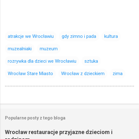
atrakcje we Wrocławiu
gdy zimno i pada
kultura
muzealniaki
muzeum
rozrywka dla dzieci we Wrocławiu
sztuka
Wrocław Stare Miasto
Wrocław z dzieckiem
zima
Popularne posty z tego bloga
Wrocław restauracje przyjazne dzieciom i