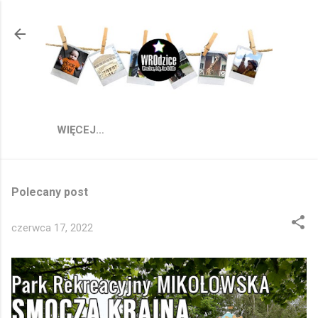
Przejdź do głównej zawartości
WIĘCEJ…
Polecany post
czerwca 17, 2022