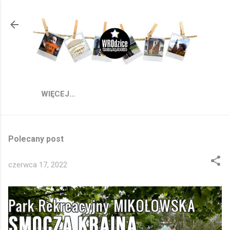
Przejdź do głównej zawartości
WIĘCEJ…
Polecany post
czerwca 17, 2022