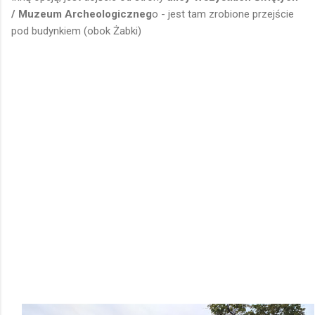
/ Muzeum Archeologiczneg
o - jest tam zrobione przejście
pod budynkiem (obok Żabki)